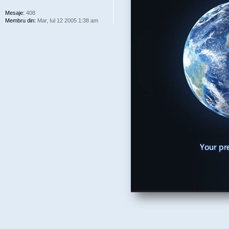
Mesaje:
408
Membru din:
Mar, Iul 12 2005 1:38 am