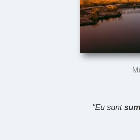
Mu
"Eu sunt
sum