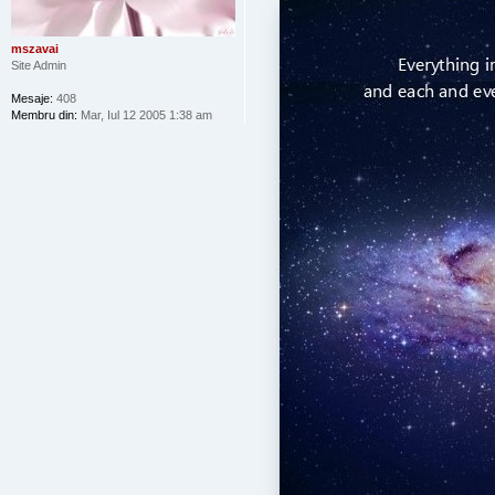
mszavai
Site Admin
Mesaje:
408
Membru din:
Mar, Iul 12 2005 1:38 am