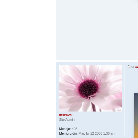
.
de
m
.
mszavai
Site Admin
Mesaje:
408
Membru din:
Mar, Iul 12 2005 1:38 am