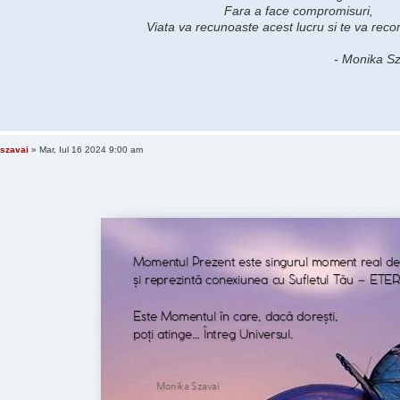
Fara a face compromisuri,
Viata va recunoaste acest lucru si te va rec
- Monika Sz
szavai
» Mar, Iul 16 2024 9:00 am