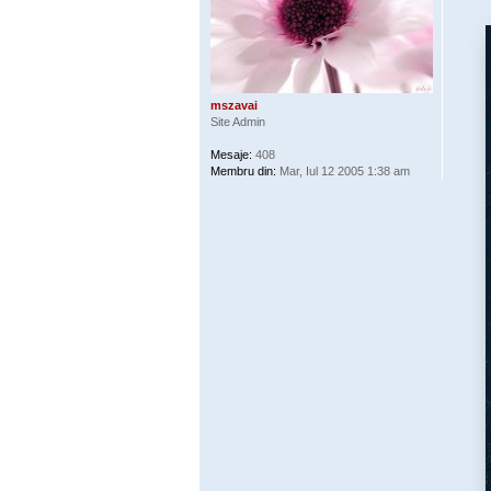
mszavai
Site Admin
Mesaje:
408
Membru din:
Mar, Iul 12 2005 1:38 am