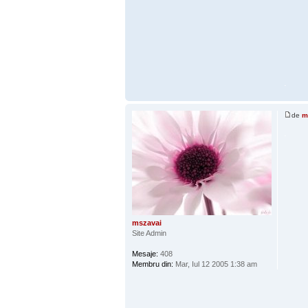
.
de
m
.
mszavai
Site Admin
Mesaje:
408
Membru din:
Mar, Iul 12 2005 1:38 am