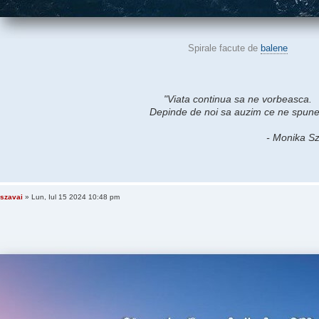
Spirale facute de
balene
"Viata continua sa ne vorbeasca.
Depinde de noi sa auzim ce ne spune
- Monika Sz
szavai
» Lun, Iul 15 2024 10:48 pm