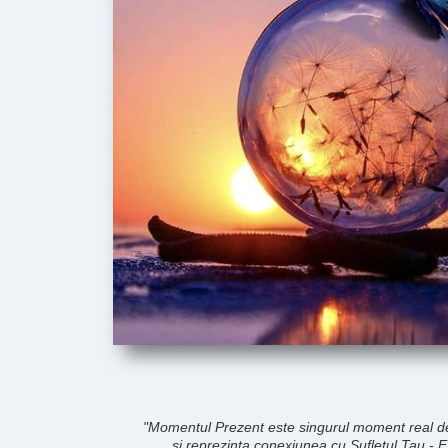
"Momentul Prezent este singurul moment real de
si reprezinta conexiunea cu Sufletul Tau -