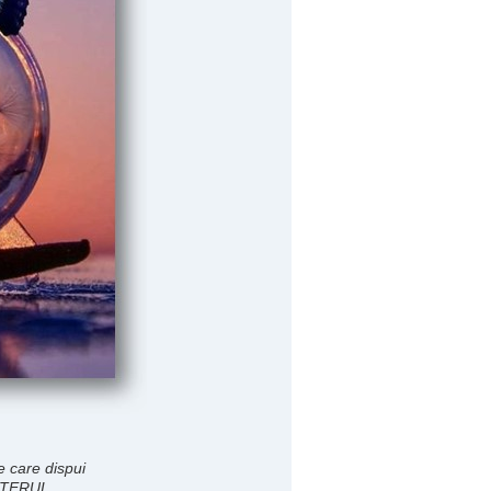
 care dispui
 ETERUL.