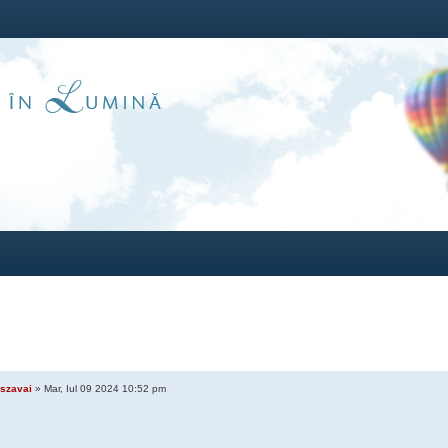
szavai
» Mar, Iul 09 2024 10:52 pm