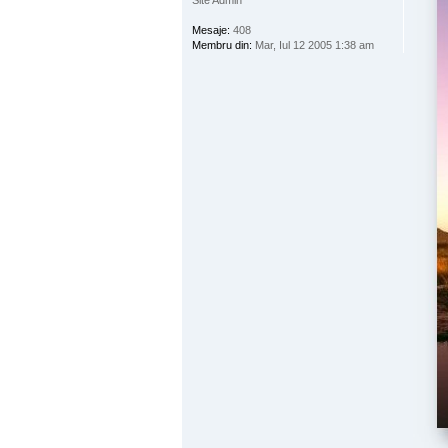
Mesaje:
408
Membru din:
Mar, Iul 12 2005 1:38 am