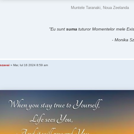
Muntele Taranaki, Noua Zeelanda
"Eu sunt
suma
tuturor Momentelor mele Exist
- Monika Sz
szavai
» Mar, Iul 16 2024 8:59 am