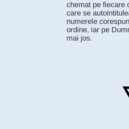
chemat pe fiecare di
care se autointitu
numerele corespunz
ordine, iar pe Dum
mai jos.