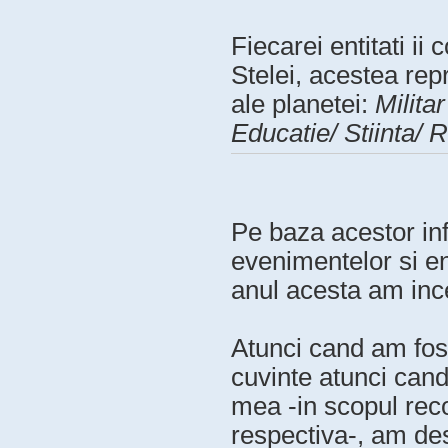
Fiecarei entitati ii
Stelei, acestea re
ale planetei:
Milita
Educatie/ Stiinta/ 
Pe baza acestor inf
evenimentelor si e
anul acesta am inc
Atunci cand am fost
cuvinte atunci cand
mea -in scopul recon
respectiva-, am des