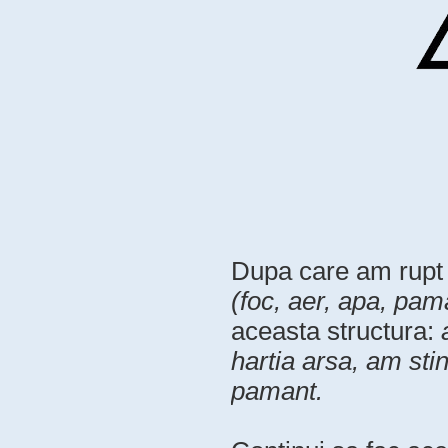
Dupa care am rupt h
(foc, aer, apa, pam
aceasta structura:
hartia arsa, am sti
pamant.