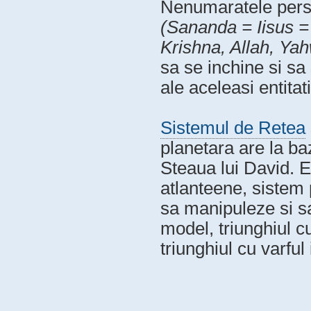
Nenumaratele person
(Sananda = Iisus =
Krishna, Allah, Yah
sa se inchine si sa
ale aceleasi entitati
Sistemul de Retea
planetara are la b
Steaua lui David. Es
atlanteene, sistem 
sa manipuleze si sa
model, triunghiul cu
triunghiul cu varful