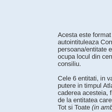
Acesta este format d
autointituleaza Con
persoana/entitate e
ocupa locul din ce
consiliu.
Cele 6 entitati, in 
putere in timpul Atl
caderea acesteia, f
de la entitatea car
Tot si Toate
(in amb