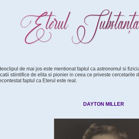
deoclipul de mai jos este mentionat faptul ca astronomul si fizic
catii stiintifice de elita si pionier in ceea ce priveste cercetarile 
contestat faptul ca Eterul este real.
DAYTON MILLER