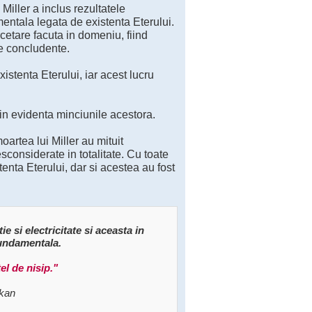
 Miller a inclus rezultatele
mentala legata de existenta Eterului.
cetare facuta in domeniu, fiind
te concludente.
istenta Eterului, iar acest lucru
nd in evidenta minciunile acestora.
oartea lui Miller au mituit
sconsiderate in totalitate. Cu toate
enta Eterului, dar si acestea au fost
e si electricitate si aceasta in
 fundamentala.
el de nisip."
ikan