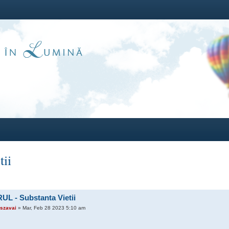
ii
UL - Substanta Vietii
szavai
» Mar, Feb 28 2023 5:10 am