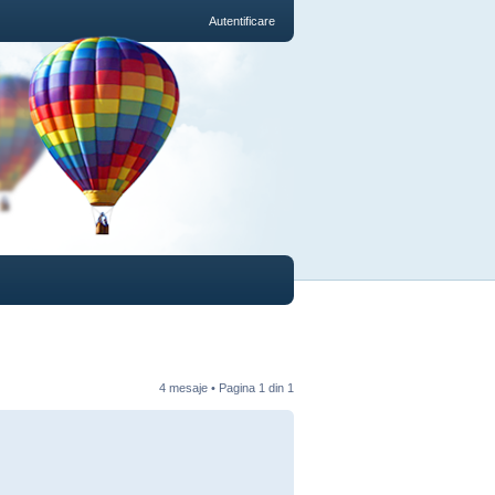
Autentificare
4 mesaje • Pagina
1
din
1