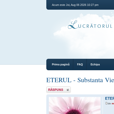
Acum este Joi, Aug 06 2026 10:27 pm
Prima pagină
FAQ
Echipa
ETERUL - Substanta Viet
Răspunde
ETER
de
m
.