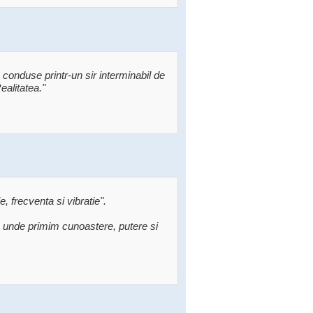
 conduse printr-un sir interminabil de
ealitatea."
e, frecventa si vibratie".
e unde primim cunoastere, putere si