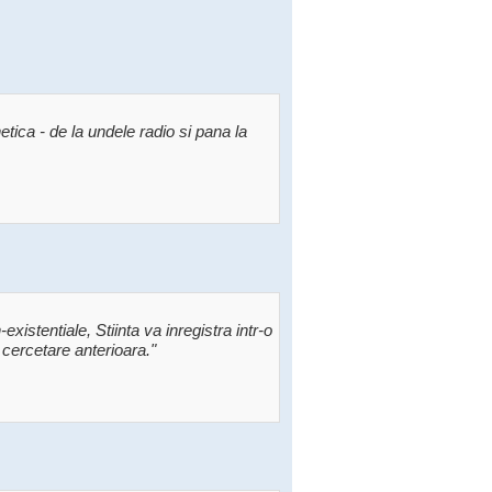
tica - de la undele radio si pana la
istentiale, Stiinta va inregistra intr-o
cercetare anterioara."