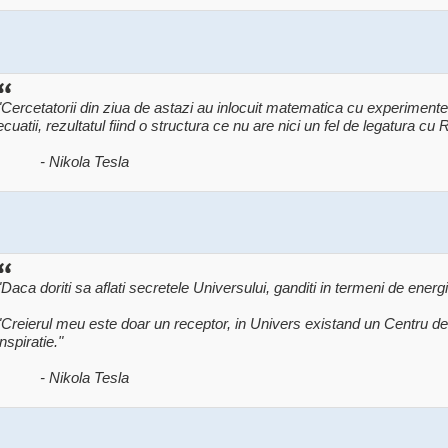
"Cercetatorii din ziua de astazi au inlocuit matematica cu experimente
ecuatii, rezultatul fiind o structura ce nu are nici un fel de legatura cu R
- Nikola Tesla
"Daca doriti sa aflati secretele Universului, ganditi in termeni de energi
"Creierul meu este doar un receptor, in Univers existand un Centru d
inspiratie."
- Nikola Tesla