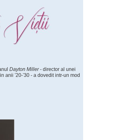
ianul
Dayton Miller
- director al unei
din anii '20-'30 - a dovedit intr-un mod