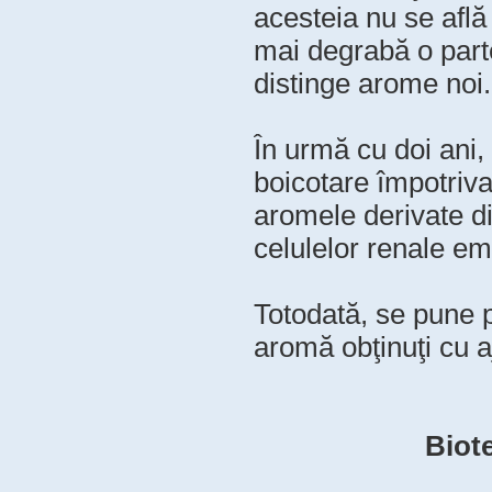
acesteia nu se află 
mai degrabă o parte
distinge arome noi.
În urmă cu doi ani,
boicotare împotriva
aromele derivate d
celulelor renale em
Totodată, se pune p
aromă obţinuţi cu a
Biot