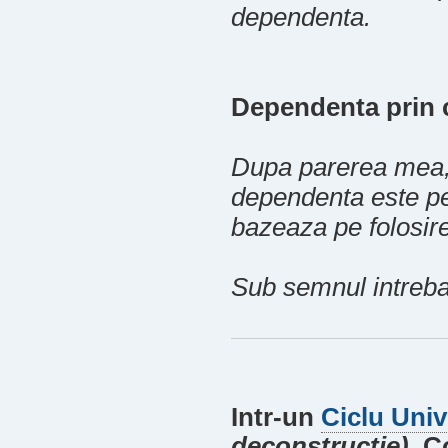
dependenta.
Dependenta prin 
Dupa parerea mea, 
dependenta este pe
bazeaza pe folosir
Sub semnul intrebar
Intr-un
Ciclu Unive
deconstructie)
, C