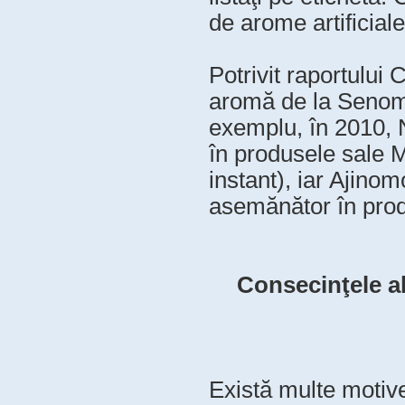
de arome artificiale
Potrivit raportului
aromă de la Senomy
exemplu, în 2010, 
în produsele sale M
instant), iar Ajino
asemănător în produ
Consecinţele al
Există multe motive