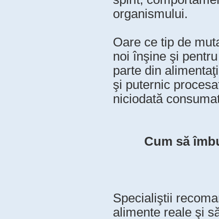
organismului.
Oare ce tip de muta
noi înşine şi pentr
parte din alimentaţi
şi puternic procesa
niciodată consuma
Cum să îmbun
Specialiştii recom
alimente reale şi s