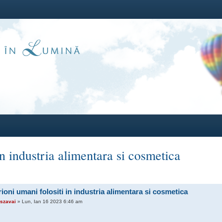
n industria alimentara si cosmetica
oni umani folositi in industria alimentara si cosmetica
szavai
» Lun, Ian 16 2023 6:46 am