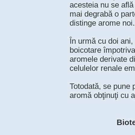
acesteia nu se află 
mai degrabă o parte
distinge arome noi.
În urmă cu doi ani,
boicotare împotriva
aromele derivate d
celulelor renale em
Totodată, se pune p
aromă obţinuţi cu a
Biot