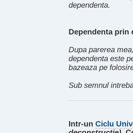
dependenta.
Dependenta prin 
Dupa parerea mea, 
dependenta este pe
bazeaza pe folosir
Sub semnul intrebar
Intr-un
Ciclu Unive
deconstructie)
, C