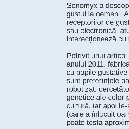
Senomyx a descoperi
gustul la oameni. 
receptorilor de gus
sau electronică, at
interacţionează cu 
Potrivit unui artic
anului 2011, fabric
cu papile gustative
sunt preferinţele o
robotizat, cercetăt
genetice ale celor 
cultură, iar apoi le
(care a înlocuit oam
poate testa aproxim