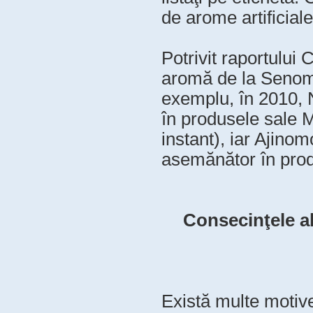
de arome artificiale
Potrivit raportului
aromă de la Senomy
exemplu, în 2010, 
în produsele sale M
instant), iar Ajino
asemănător în produ
Consecinţele al
Există multe motive