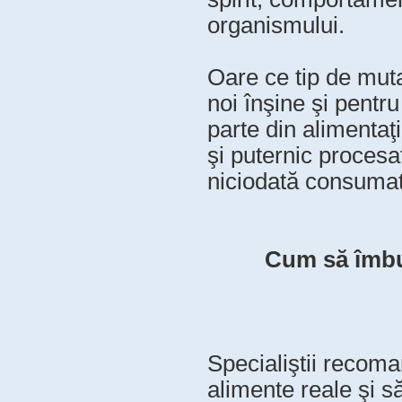
organismului.
Oare ce tip de muta
noi înşine şi pentr
parte din alimentaţi
şi puternic procesa
niciodată consuma
Cum să îmbun
Specialiştii recom
alimente reale şi s