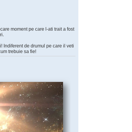
iecare moment pe care l-ati trait a fost
i.
i! Indiferent de drumul pe care il veti
cum trebuie sa fie!