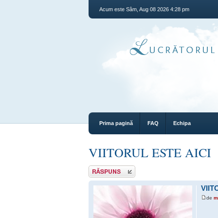
Acum este Sâm, Aug 08 2026 4:28 pm
Prima pagină
FAQ
Echipa
VIITORUL ESTE AICI
Răspunde
VIIT
de
m