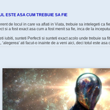
UL ESTE ASA CUM TREBUIE SA FIE
erent de locul in care va aflati in Viata, trebuie sa intelegeti ca f
ct si a fost exact asa cum a fost menit sa fie, inca de la inceputur
ti iubiti, sunteti Perfecti si sunteti exact acolo unde trebuie sa fit
 ‘alegerea’ ati facut-o inainte de a veni aici, deci totul este asa 