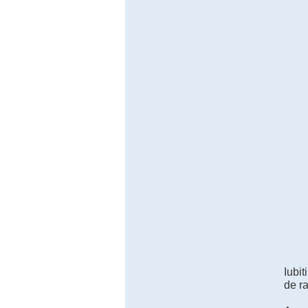
Iubit
de ra