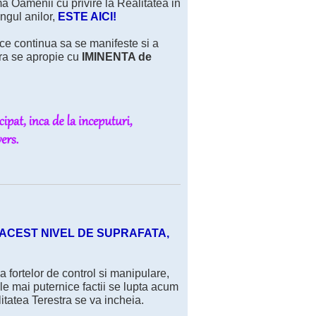
ma Oamenii cu privire la Realitatea in
ngul anilor,
ESTE AICI!
 ce continua sa se manifeste si a
tra se apropie cu
IMINENTA de
ACEST NIVEL DE SUPRAFATA,
 fortelor de control si manipulare,
ele mai puternice factii se lupta acum
itatea Terestra se va incheia.