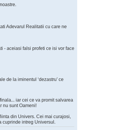
noastre.
ati Adevarul Realitatii cu care ne
 aceiasi falsi profeti ce isi vor face
le de la iminentul ‘dezastru’ ce
nala... iar cei ce va promit salvarea
ar nu sunt Oameni!
nta din Univers. Cei mai curajosi,
da cuprinde intreg Universul.