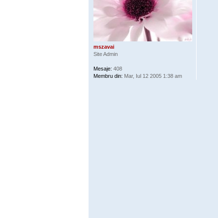
mszavai
Site Admin
Mesaje:
408
Membru din:
Mar, Iul 12 2005 1:38 am