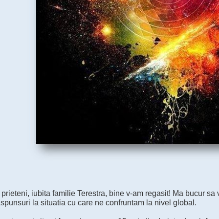
i prieteni, iubita familie Terestra, bine v-am regasit! Ma bucur sa 
spunsuri la situatia cu care ne confruntam la nivel global.