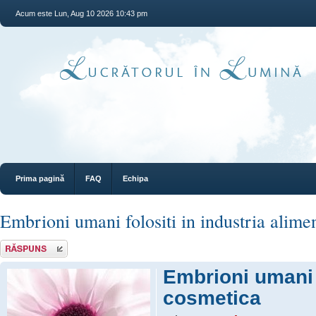
Acum este Lun, Aug 10 2026 10:43 pm
Prima pagină
FAQ
Echipa
Embrioni umani folositi in industria alime
Răspunde
Embrioni umani f
cosmetica