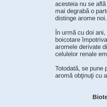
acesteia nu se află 
mai degrabă o parte
distinge arome noi.
În urmă cu doi ani,
boicotare împotriva
aromele derivate d
celulelor renale em
Totodată, se pune p
aromă obţinuţi cu a
Biot