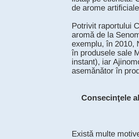
de arome artificiale
Potrivit raportului
aromă de la Senomy
exemplu, în 2010, 
în produsele sale M
instant), iar Ajino
asemănător în produ
Consecinţele al
Există multe motive