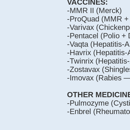
VACCINES:
-MMR II (Merck)
-ProQuad (MMR + 
-Varivax (Chicken
-Pentacel (Polio +
-Vaqta (Hepatitis-
-Havrix (Hepatitis
-Twinrix (Hepatiti
-Zostavax (Shingl
-Imovax (Rabies —
OTHER MEDICIN
-Pulmozyme (Cysti
-Enbrel (Rheumato