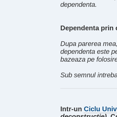
dependenta.
Dependenta prin 
Dupa parerea mea, 
dependenta este pe
bazeaza pe folosir
Sub semnul intrebar
Intr-un
Ciclu Unive
deconstructie)
, C