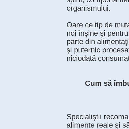
organismului.
Oare ce tip de muta
noi înşine şi pentr
parte din alimentaţi
şi puternic procesa
niciodată consuma
Cum să îmbun
Specialiştii recom
alimente reale şi s