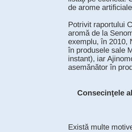
de arome artificiale
Potrivit raportului
aromă de la Senomy
exemplu, în 2010, 
în produsele sale M
instant), iar Ajino
asemănător în produ
Consecinţele al
Există multe motive