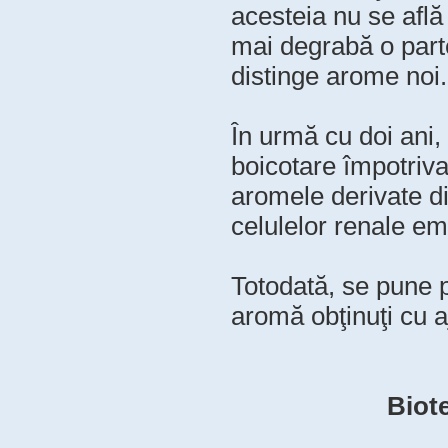
acesteia nu se află 
mai degrabă o parte
distinge arome noi.
În urmă cu doi ani,
boicotare împotriva
aromele derivate d
celulelor renale em
Totodată, se pune p
aromă obţinuţi cu a
Biot