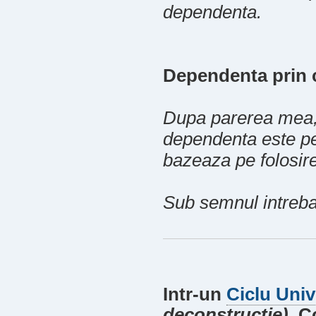
dependenta.
Dependenta prin 
Dupa parerea mea, 
dependenta este pe
bazeaza pe folosir
Sub semnul intrebar
Intr-un
Ciclu Unive
deconstructie)
, C