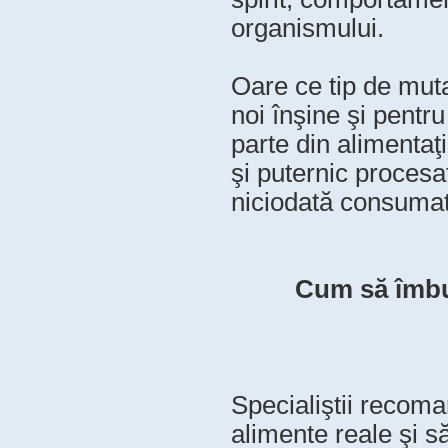
organismului.
Oare ce tip de muta
noi înşine şi pentr
parte din alimentaţi
şi puternic procesa
niciodată consuma
Cum să îmbun
Specialiştii recom
alimente reale şi s