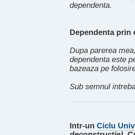
dependenta.
Dependenta prin 
Dupa parerea mea, 
dependenta este pe
bazeaza pe folosir
Sub semnul intrebar
Intr-un
Ciclu Unive
deconstructie)
, C