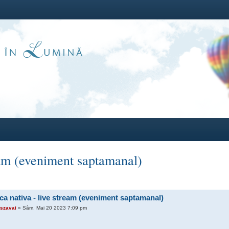
eam (eveniment saptamanal)
ca nativa - live stream (eveniment saptamanal)
szavai
» Sâm, Mai 20 2023 7:09 pm