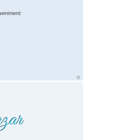
 eveniment: