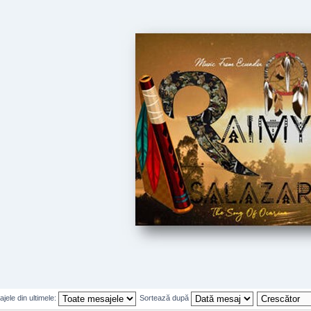
jele din ultimele:
Sortează după