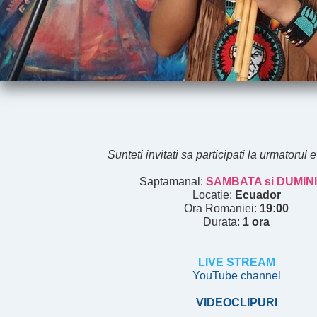
Sunteti invitati sa participati la urmatorul
Saptamanal:
SAMBATA si DUMIN
Locatie:
Ecuador
Ora Romaniei:
19:00
Durata:
1 ora
LIVE STREAM
YouTube channel
VIDEOCLIPURI