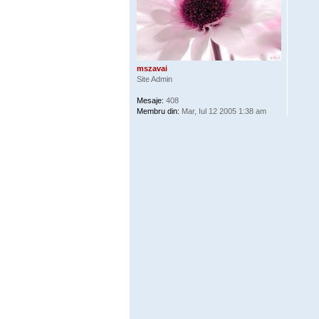
mszavai
Site Admin
Mesaje:
408
Membru din:
Mar, Iul 12 2005 1:38 am