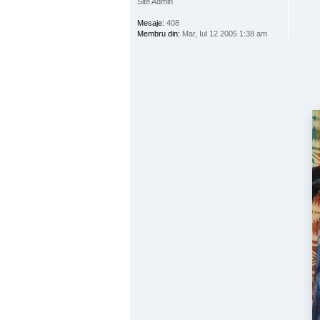
Site Admin
Mesaje:
408
Membru din:
Mar, Iul 12 2005 1:38 am