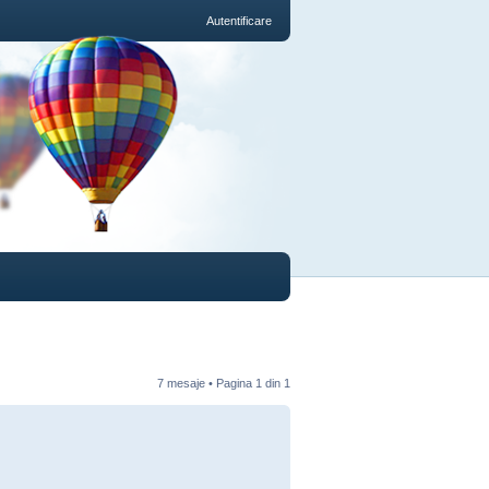
Autentificare
7 mesaje • Pagina
1
din
1