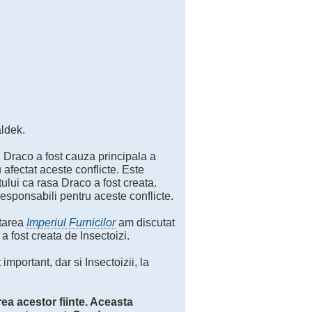
aldek.
 Draco a fost cauza principala a
 afectat aceste conflicte. Este
ului ca rasa Draco a fost creata.
responsabili pentru aceste conflicte.
ntarea
Imperiul Furnicilor
am discutat
a fost creata de Insectoizi.
important, dar si Insectoizii, la
rea acestor fiinte. Aceasta