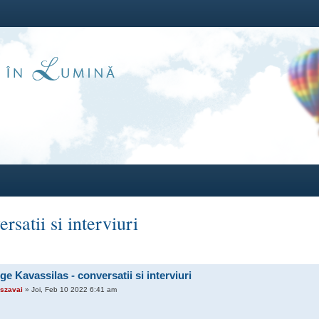
satii si interviuri
e Kavassilas - conversatii si interviuri
szavai
» Joi, Feb 10 2022 6:41 am