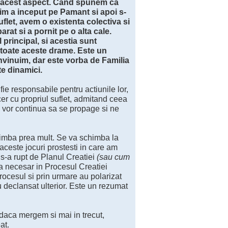
es acest aspect. Cand spunem ca
im a inceput pe Pamant si apoi s-
uflet, avem o existenta colectiva si
at si a pornit pe o alta cale.
principal, si acestia sunt
t toate aceste drame. Este un
invinuim, dar este vorba de Familia
e dinamici.
fie responsabile pentru actiunile lor,
er cu propriul suflet, admitand ceea
a vor continua sa se propage si ne
himba prea mult. Se va schimba la
ceste jocuri prostesti in care am
 s-a rupt de Planul Creatiei
(sau cum
ra necesar in Procesul Creatiei
rocesul si prin urmare au polarizat
u declansat ulterior. Este un rezumat
i daca mergem si mai in trecut,
at.