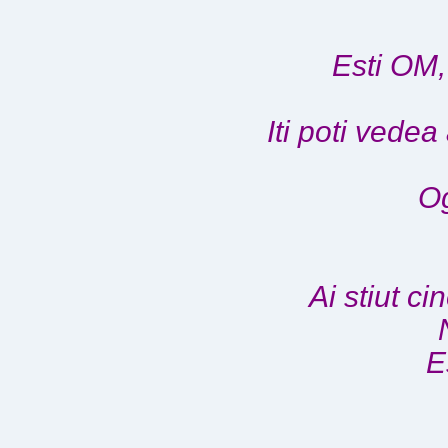
Esti OM,
Iti poti vedea
Og
Ai stiut c
E