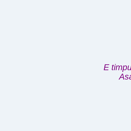
E timpu
Asa