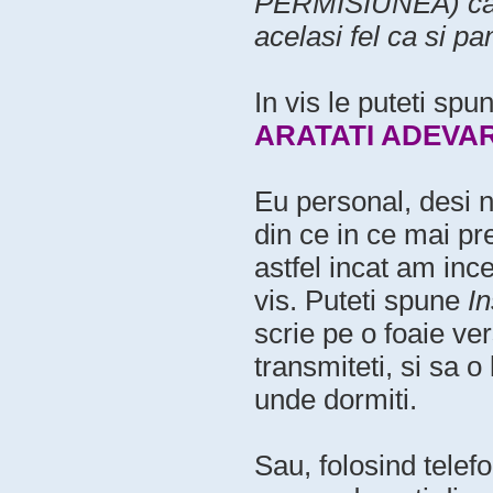
PERMISIUNEA) ca ei
acelasi fel ca si p
In vis le puteti sp
ARATATI ADEVAR
Eu personal, desi nu
din ce in ce mai pre
astfel incat am inc
vis. Puteti spune
In
scrie pe o foaie ver
transmiteti, si sa o
unde dormiti.
Sau, folosind telefo