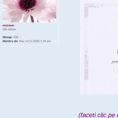
mszavai
Site Admin
Mesaje:
408
Membru din:
Mar, Iul 12 2005 1:38 am
(faceti clic p