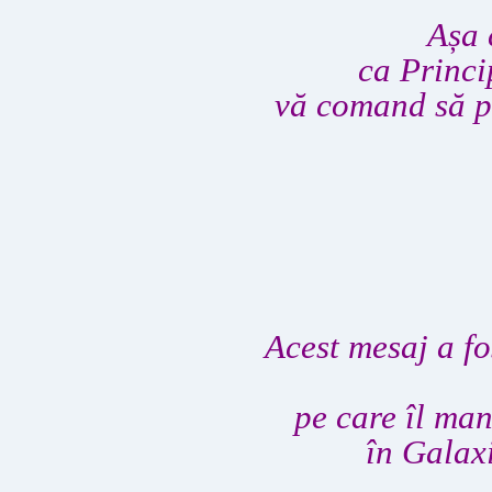
Așa 
ca Princip
vă comand să p
Acest mesaj a fo
pe care îl man
în Galax