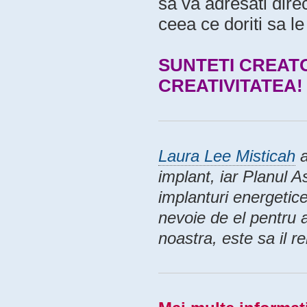
sa va adresati direc
ceea ce doriti sa le
SUNTETI CREATO
CREATIVITATEA!
Laura Lee Misticah
a
implant, iar Planul As
implanturi energetice
nevoie de el pentru a
noastra, este sa il r