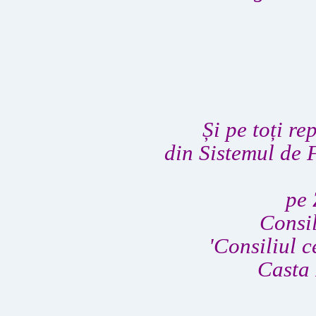
Și pe toți re
din Sistemul de F
pe 
Consil
'Consiliul 
Casta 