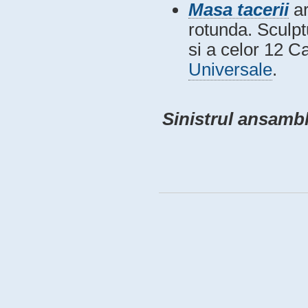
Masa tacerii
ar
rotunda. Sculpt
si a celor 12 C
Universale
.
Sinistrul ansambl