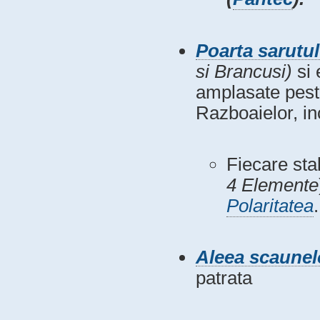
Poarta sarutul
si Brancusi)
si 
amplasate peste
Razboaielor, in
Fiecare stal
4 Elemente
Polaritatea
.
Aleea scaunel
patrata