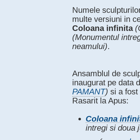
Numele sculpturilo
multe versiuni in c
Coloana infinita
(
(Monumentul intreg
neamului)
.
Ansamblul de sculp
inaugurat pe data 
PAMANT
)
si a fost
Rasarit la Apus:
Coloana infini
intregi si doua 