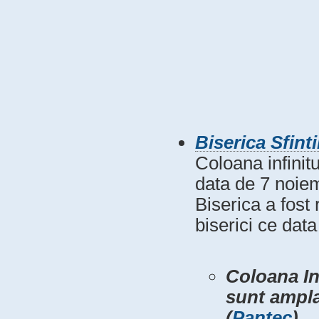
Biserica Sfinti
Coloana infinitu
data de 7 noie
Biserica a fost 
biserici ce data
Coloana Inf
sunt ampla
(
Pantec
).