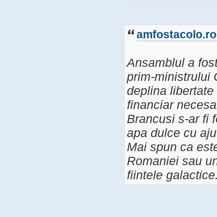
amfostacolo.ro
Ansamblul a fost
prim-ministrului
deplina libertate 
financiar necesar
Brancusi s-ar fi 
apa dulce cu ajut
Mai spun ca este
Romaniei sau un 
fiintele galactice