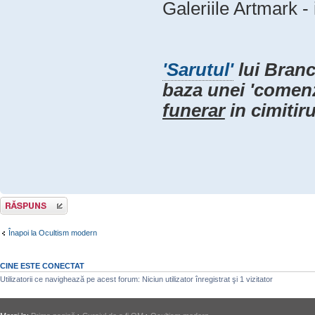
Galeriile Artmark - 
'Sarutul'
lui Branc
baza unei 'comenz
funerar
in cimitir
Răspunde
Înapoi la Ocultism modern
CINE ESTE CONECTAT
Utilizatorii ce navighează pe acest forum: Niciun utilizator înregistrat şi 1 vizitator