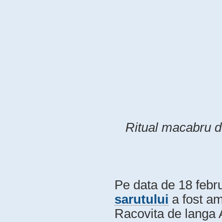
Ritual macabru de
Pe data de 18 febr
sarutului
a fost am
Racovita de langa 