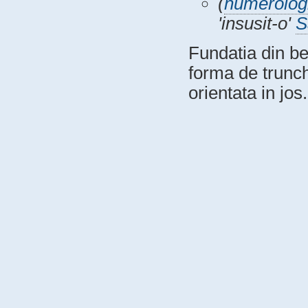
(
numerolog
'insusit-o'
S
Fundatia din be
forma de trunch
orientata in jos.