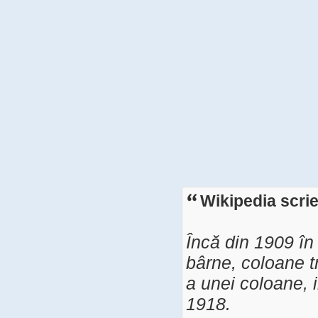
Wikipedia scrie
Încă din 1909 în a
bârne, coloane t
a unei coloane, i
1918.