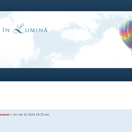
szavai
» Joi, Ian 11 2024 10:15 am