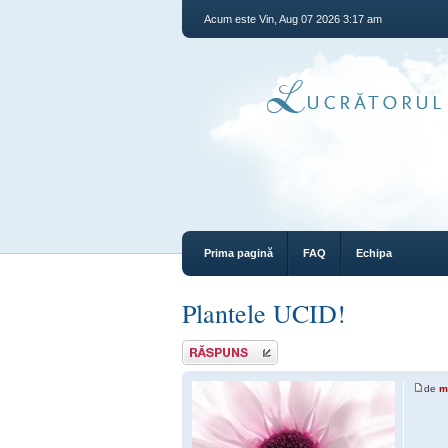
Acum este Vin, Aug 07 2026 3:17 am
Prima pagină
FAQ
Echipa
Plantele UCID!
Răspunde
de
m
.