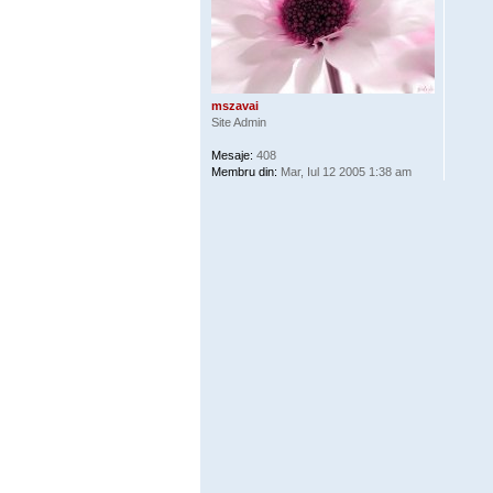
mszavai
Site Admin
Mesaje:
408
Membru din:
Mar, Iul 12 2005 1:38 am