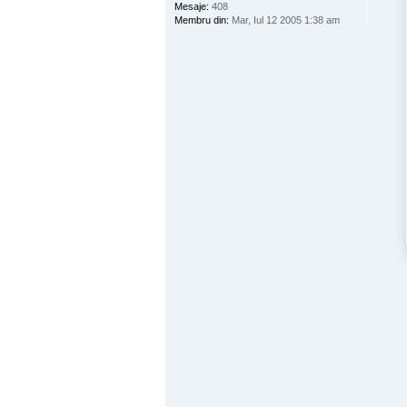
Mesaje:
408
Membru din:
Mar, Iul 12 2005 1:38 am