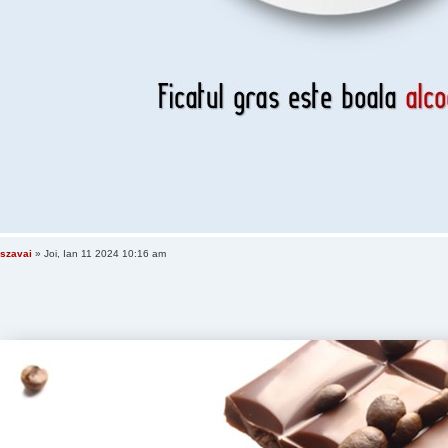
szavai
» Joi, Ian 11 2024 10:16 am