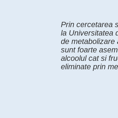
Prin cercetarea 
la Universitatea 
de metabolizare a
sunt foarte asema
alcoolul cat si fr
eliminate prin me