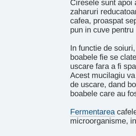
Ciresele sunt apoi
zaharuri reducatoar
cafea, proaspat sep
pun in cuve pentru
In functie de soiur
boabele fie se clate
uscare fara a fi spa
Acest mucilagiu va
de uscare, dand bo
boabele care au fos
Fermentarea
cafele
microorganisme, in