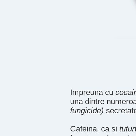
Impreuna cu
cocain
una dintre numeroa
fungicide)
secretate
Cafeina, ca si
tutun