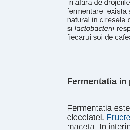
In afara de drojdiile
fermentare, exista
natural in ciresele 
si
lactobacterii
resp
fiecarui soi de cafe
Fermentatia in 
Fermentatia este
ciocolatei.
Fruct
maceta. In interi