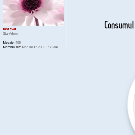
mszavai
Site Admin
Mesaje:
408
Membru din:
Mar, Iul 12 2005 1:38 am