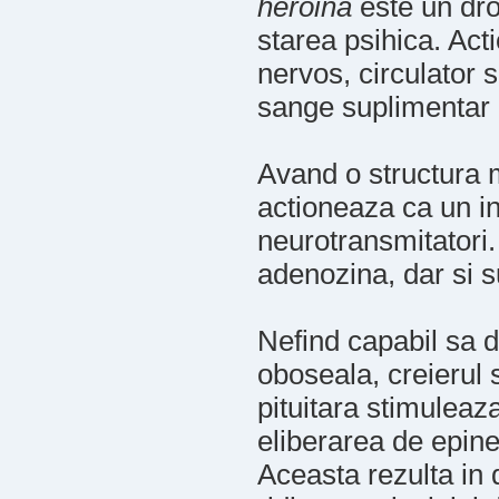
heroina
este un dro
starea psihica. Act
nervos, circulator s
sange suplimentar 
Avand o structura 
actioneaza ca un in
neurotransmitatori
adenozina, dar si 
Nefind capabil sa 
oboseala, creierul 
pituitara stimuleaz
eliberarea de epine
Aceasta rezulta in d