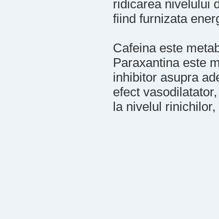
ridicarea nivelului
fiind furnizata ene
Cafeina este metabo
Paraxantina este met
inhibitor asupra a
efect vasodilatator,
la nivelul rinichilo