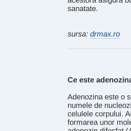
acestora asigura b
sanatate.
sursa:
drmax.ro
Ce este adenozin
Adenozina este o s
numele de nucleozi
celulele corpului. A
formarea unor molec
adenozin difosfat 