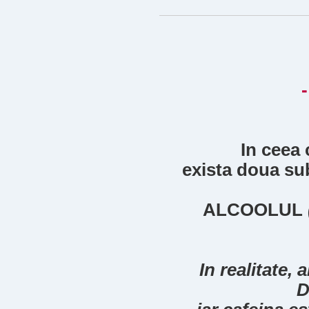
In ceea 
exista doua sub
ALCOOLUL
In realitate,
D