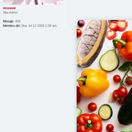
mszavai
Site Admin
Mesaje:
408
Membru din:
Mar, Iul 12 2005 1:38 am