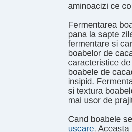
aminoacizi ce con
Fermentarea boa
pana la sapte zil
fermentare si car
boabelor de caca
caracteristice de
boabele de cacao
insipid. Ferment
si textura boabel
mai usor de prajit
Cand boabele se 
uscare
. Aceasta