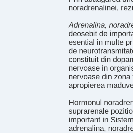
noradrenalinei, rez
Adrenalina, noradr
deosebit de importa
esential in multe p
de neurotransmitat
constituit din dopa
nervoase in organi
nervoase din zona t
apropierea maduvei
Hormonul noradrenal
suprarenale pozitio
important in Siste
adrenalina, noradre