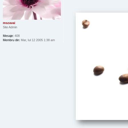
mszavai
Site Admin
Mesaje:
408
Membru din:
Mar, Iul 12 2005 1:38 am