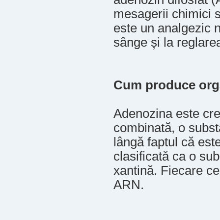
mesagerii chimici s
este un analgezic na
sânge și la reglarea
Cum produce org
Adenozina este cre
combinată, o substa
lângă faptul că est
clasificată ca o s
xantină. Fiecare ce
ARN.