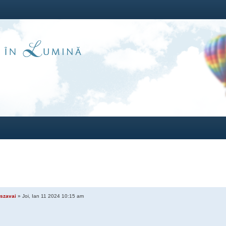
szavai
» Joi, Ian 11 2024 10:15 am