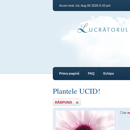
Acum este Joi, Aug 06 2026 6:43 pm
Prima pagină
FAQ
Echipa
Plantele UCID!
Răspunde
de
m
.