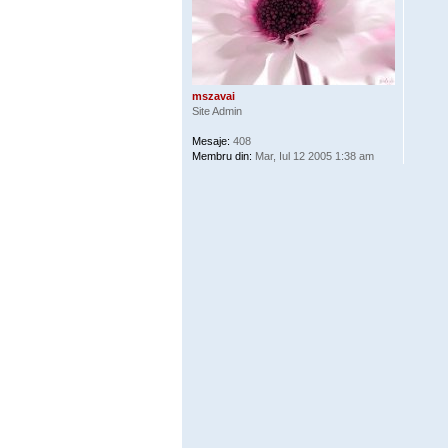
mszavai
Site Admin
Mesaje:
408
Membru din:
Mar, Iul 12 2005 1:38 am