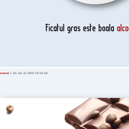
szavai
» Joi, Ian 11 2024 10:16 am