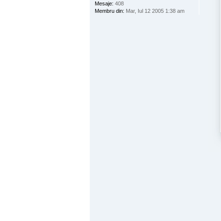
Mesaje:
408
Membru din:
Mar, Iul 12 2005 1:38 am