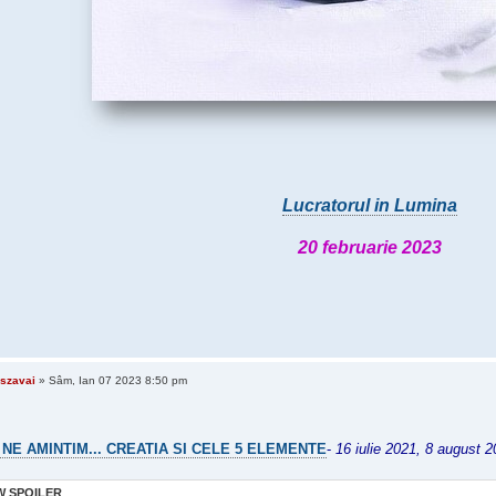
Lucratorul in Lumina
20 februarie 2023
szavai
» Sâm, Ian 07 2023 8:50 pm
 NE AMINTIM... CREATIA SI CELE 5 ELEMENTE
-
16 iulie 2021, 8 august 
 SPOILER