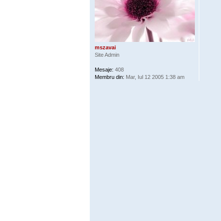
mszavai
Site Admin
Mesaje:
408
Membru din:
Mar, Iul 12 2005 1:38 am