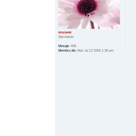
mszavai
Site Admin
Mesaje:
408
Membru din:
Mar, Iul 12 2005 1:38 am