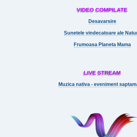
VIDEO COMPILATE
Desavarsire
Sunetele vindecatoare ale Natur
Frumoasa Planeta Mama
LIVE STREAM
Muzica nativa - eveniment saptam