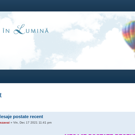
t
saje postate recent
szavai
» Vin, Dec 17 2021 11:41 pm