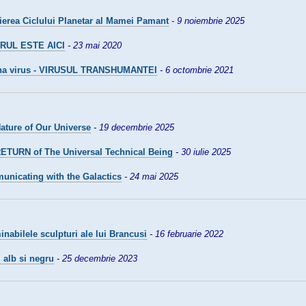
ierea Ciclului Planetar al Mamei Pamant
- 9 noiembrie 2025
ORUL ESTE AICI
- 23 mai 2020
na virus - VIRUSUL TRANSHUMANTEI
- 6 octombrie 2021
ature of Our Universe
- 19 decembrie 2025
ETURN of The Universal Technical Being
- 30 iulie 2025
nicating with the Galactics
- 24 mai 2025
nabilele sculpturi ale lui Brancusi
- 16 februarie 2022
 alb si negru
- 25 decembrie 2023