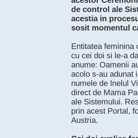
acestor Ceremonii
de control ale Sis
acestia in procesu
sosit momentul ca
Entitatea feminina 
cu cei doi si le-a d
anume: Oamenii au i
acolo s-au adunat 
numele de Inelul Vi
direct de Mama Pam
ale Sistemului. Re
prin acest Portal, 
Austria.