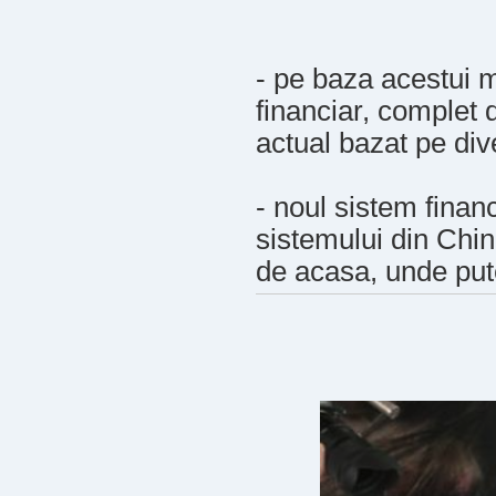
- pe baza acestui m
financiar, complet 
actual bazat pe di
- noul sistem finan
sistemului din Chin
de acasa, unde put