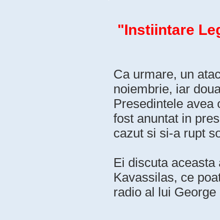
"Instiintare Leg
Ca urmare, un atac '
noiembrie, iar doua
Presedintele avea 
fost anuntat in pre
cazut si si-a rupt so
Ei discuta aceasta 
Kavassilas, ce poat
radio al lui George