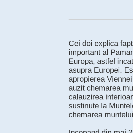
Cei doi explica fap
important al Pamant
Europa, astfel incat
asupra Europei. Es
apropierea Viennei,
auzit chemarea mun
calauzirea interioa
sustinute la Muntel
chemarea muntelui
Incepand din mai 20