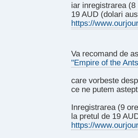
iar inregistrarea (8
19 AUD (dolari aust
https://www.ourjour
Va recomand de as
"Empire of the Ants
care vorbeste despr
ce ne putem astepta 
Inregistrarea (9 or
la pretul de 19 AU
https://www.ourjou