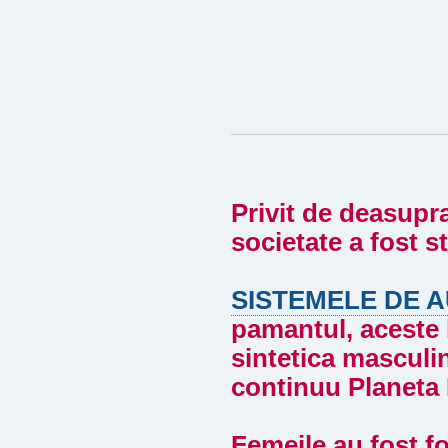
Privit de deasupr
societate a fost 
SISTEMELE DE 
pamantul, aceste 
sintetica masculin
continuu Planeta
Femeile au fost fo