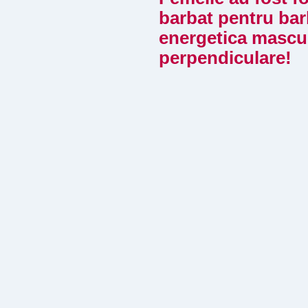
barbat pentru barb
energetica masculin
perpendiculare!