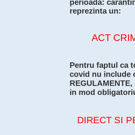
perioada: carantina
reprezinta un:
ACT CRIM
Pentru faptul ca t
covid nu include 
REGULAMENTE, si 
in mod obligatori
DIRECT SI 