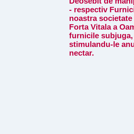
Deosebit de manip
- respectiv Furnic
noastra societate
Forta Vitala a Oa
furnicile subjuga, 
stimulandu-le anu
nectar.