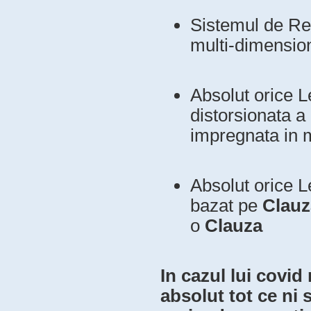
Sistemul de Ret
multi-dimensio
Absolut orice Le
distorsionata a
impregnata in m
Absolut orice L
bazat pe
Clauz
o
Clauza
In cazul lui covid 
absolut tot ce ni 