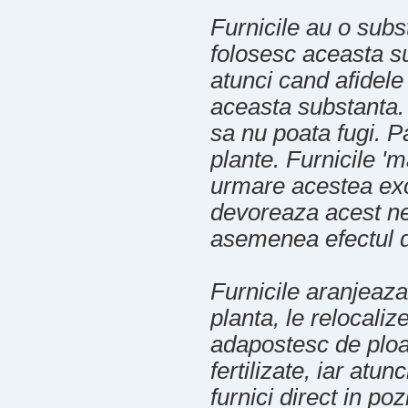
Furnicile au o subs
folosesc aceasta su
atunci cand afidele
aceasta substanta. F
sa nu poata fugi. Pa
plante. Furnicile '
urmare acestea excr
devoreaza acest nec
asemenea efectul de
Furnicile aranjeaza 
planta, le relocali
adapostesc de ploai
fertilizate, iar atu
furnici direct in poz