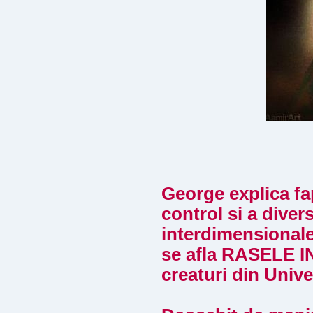
George explica fap
control si a diver
interdimensionale
se afla RASELE IN
creaturi din Unive