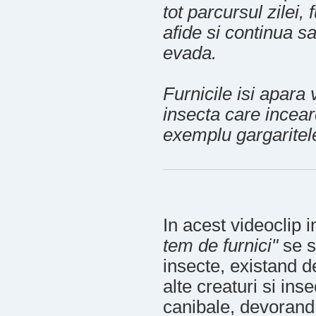
tot parcursul zilei,
afide si continua sa
evada.
Furnicile isi apara
insecta care incear
exemplu gargaritel
In acest videoclip i
tem de furnici"
se s
insecte, existand 
alte creaturi si inse
canibale, devorand 