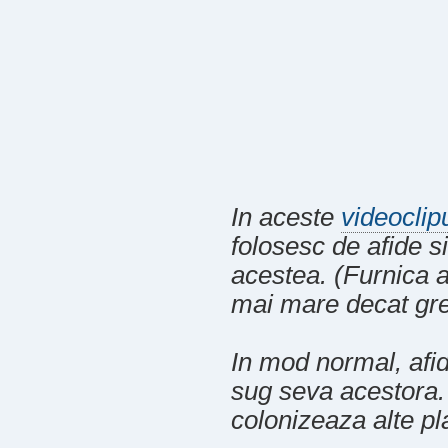
In aceste
videoclip
folosesc de afide s
acestea. (Furnica ar
mai mare decat gre
In mod normal, afid
sug seva acestora. 
colonizeaza alte pl