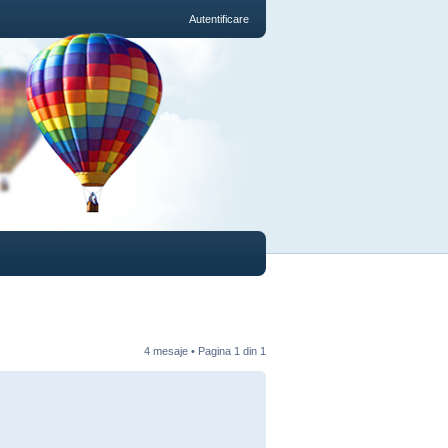
Autentificare
4 mesaje • Pagina
1
din
1