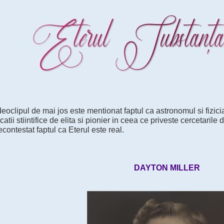
deoclipul de mai jos este mentionat faptul ca astronomul si fizic
catii stiintifice de elita si pionier in ceea ce priveste cercetarile 
contestat faptul ca Eterul este real.
DAYTON MILLER