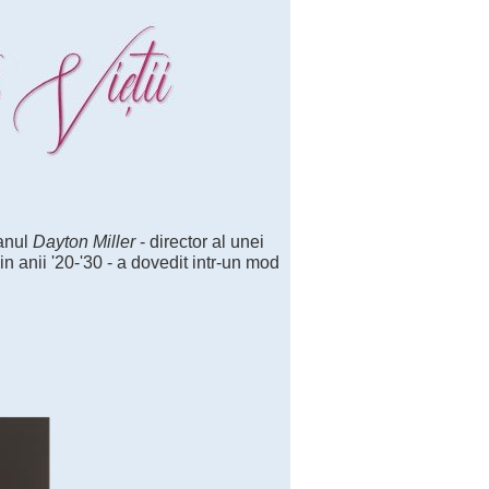
ianul
Dayton Miller
- director al unei
din anii '20-'30 - a dovedit intr-un mod