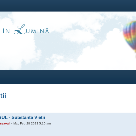
ii
UL - Substanta Vietii
szavai
» Mar, Feb 28 2023 5:10 am