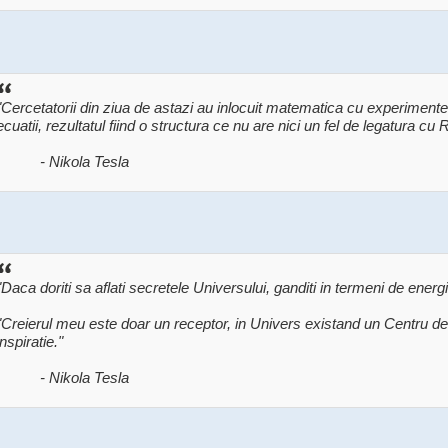
"Cercetatorii din ziua de astazi au inlocuit matematica cu experimente
ecuatii, rezultatul fiind o structura ce nu are nici un fel de legatura cu R
- Nikola Tesla
"Daca doriti sa aflati secretele Universului, ganditi in termeni de energi
"Creierul meu este doar un receptor, in Univers existand un Centru d
inspiratie."
- Nikola Tesla