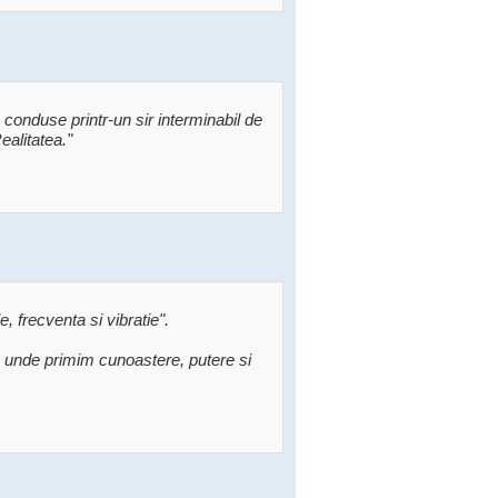
 conduse printr-un sir interminabil de
ealitatea."
e, frecventa si vibratie".
e unde primim cunoastere, putere si