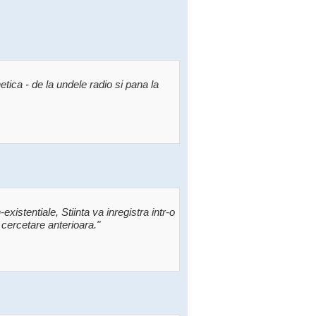
tica - de la undele radio si pana la
istentiale, Stiinta va inregistra intr-o
cercetare anterioara."