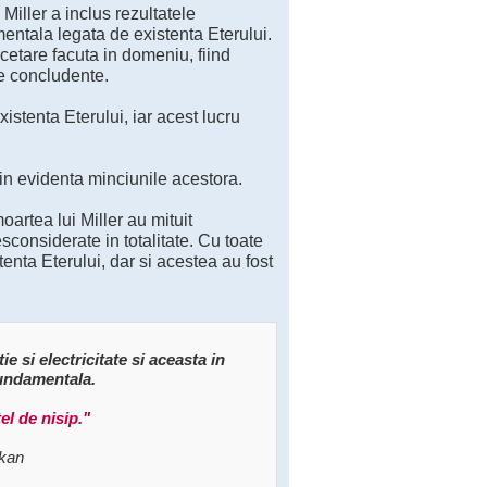
 Miller a inclus rezultatele
mentala legata de existenta Eterului.
cetare facuta in domeniu, fiind
te concludente.
istenta Eterului, iar acest lucru
nd in evidenta minciunile acestora.
oartea lui Miller au mituit
sconsiderate in totalitate. Cu toate
enta Eterului, dar si acestea au fost
e si electricitate si aceasta in
 fundamentala.
el de nisip."
ikan