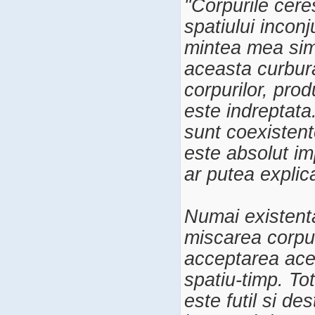
"Corpurile cer
spatiului incon
mintea mea simp
aceasta curbur
corpurilor, pro
este indreptata
sunt coexisten
este absolut imp
ar putea explic
Numai existent
miscarea corpur
acceptarea aces
spatiu-timp. To
este futil si des