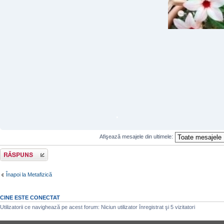
.
Afişează mesajele din ultimele:
Răspunde
Înapoi la Metafizică
CINE ESTE CONECTAT
Utilizatorii ce navighează pe acest forum: Niciun utilizator înregistrat şi 5 vizitatori