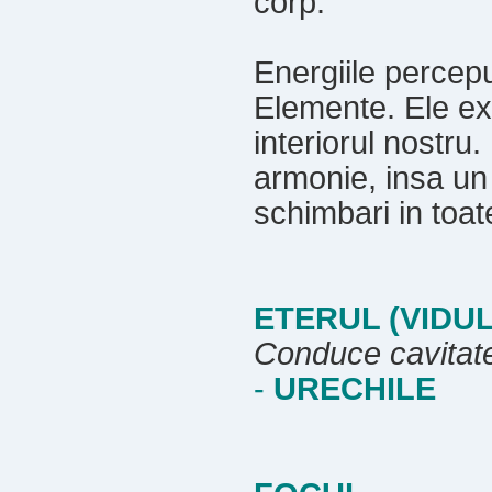
corp.
Energiile percepu
Elemente. Ele exi
interiorul nostru
armonie, insa un 
schimbari in toate
ETERUL (VIDUL
Conduce cavitate
-
URECHILE