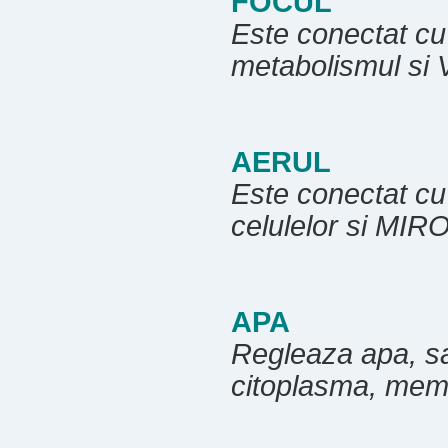
FOCUL
Este conectat cu 
metabolismul s
AERUL
Este conectat cu 
celulelor si MI
APA
Regleaza apa, san
citoplasma, me