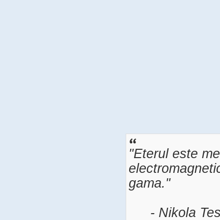
"Eterul este me
electromagnetic
gama."
- Nikola Tes