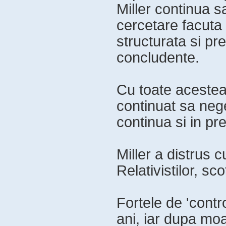
Miller continua s
cercetare facuta 
structurata si pr
concludente.
Cu toate acestea,
continuat sa nege
continua si in pr
Miller a distrus c
Relativistilor, s
Fortele de 'contr
ani, iar dupa moa