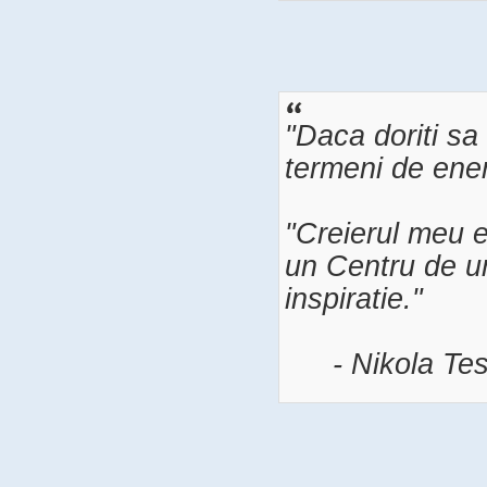
"Daca doriti sa 
termeni de energ
"Creierul meu e
un Centru de u
inspiratie."
- Nikola Tes