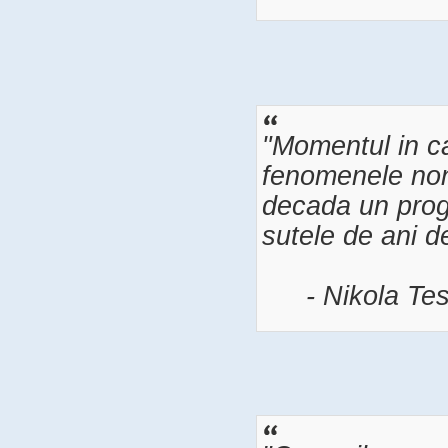
"Momentul in ca
fenomenele non-e
decada un prog
sutele de ani d
- Nikola Tes