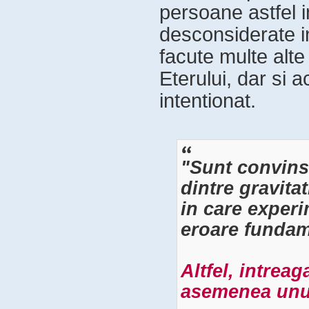
persoane astfel i
desconsiderate in
facute multe alt
Eterului, dar si 
intentionat.
"Sunt convins
dintre gravitat
in care experim
eroare fundam
Altfel, intreag
asemenea unui