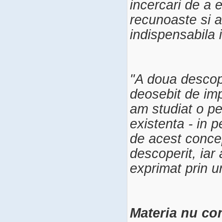
incercari de a 
recunoaste si a
indispensabila 
"A doua descop
deosebit de imp
am studiat o pe
existenta - in p
de acest concep
descoperit, iar
exprimat prin u
Materia nu con