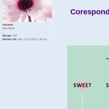
Coresponde
mszavai
Site Admin
Mesaje:
408
Membru din:
Mar, Iul 12 2005 1:38 am