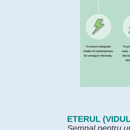
ETERUL (VIDUL
Semnal pentru un