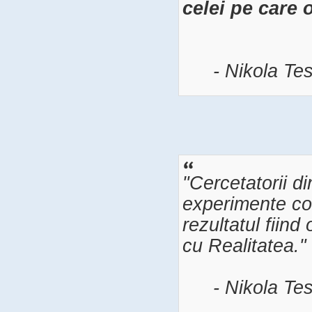
celei pe care 
- Nikola Tes
"Cercetatorii d
experimente con
rezultatul fiind
cu Realitatea."
- Nikola Tes