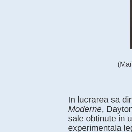
(Mar
In lucrarea sa di
Moderne
, Dayton
sale obtinute in 
experimentala leg