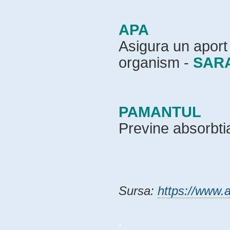
APA
Asigura un aport
organism -
SAR
PAMANTUL
Previne absorbtia
Sursa:
https://www.
.