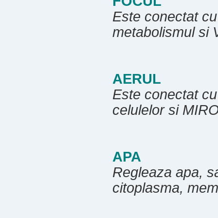
FOCUL
Este conectat cu 
metabolismul s
AERUL
Este conectat cu 
celulelor si MI
APA
Regleaza apa, san
citoplasma, me