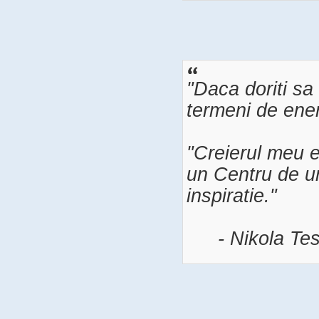
"Daca doriti sa 
termeni de energ
"Creierul meu e
un Centru de u
inspiratie."
- Nikola Tes