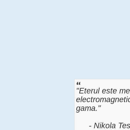
"Eterul este me
electromagnetic
gama."
- Nikola Tes