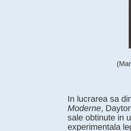
(Mar
In lucrarea sa di
Moderne
, Dayton
sale obtinute in 
experimentala leg