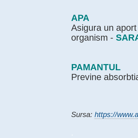
APA
Asigura un aport
organism -
SAR
PAMANTUL
Previne absorbtia
Sursa:
https://www.
.