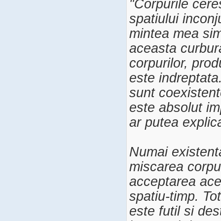
"Corpurile cer
spatiului incon
mintea mea simp
aceasta curbur
corpurilor, pro
este indreptata
sunt coexisten
este absolut imp
ar putea explic
Numai existent
miscarea corpur
acceptarea aces
spatiu-timp. To
este futil si des