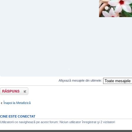
.
Afişează mesajele din ultimele:
Răspunde
Înapoi la Metafizică
CINE ESTE CONECTAT
Utilizatorii ce navighează pe acest forum: Niciun utilizator înregistrat şi 2 vizitatori