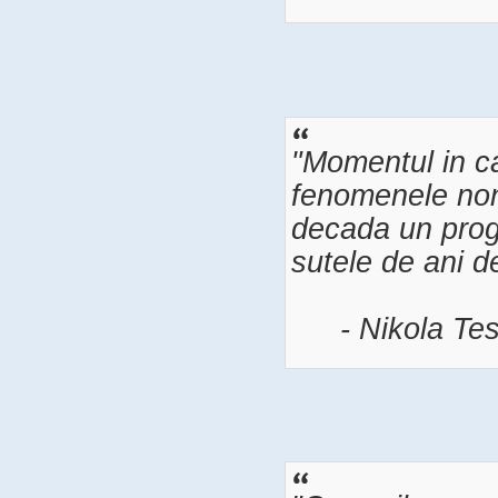
"Momentul in ca
fenomenele non-e
decada un prog
sutele de ani d
- Nikola Tes