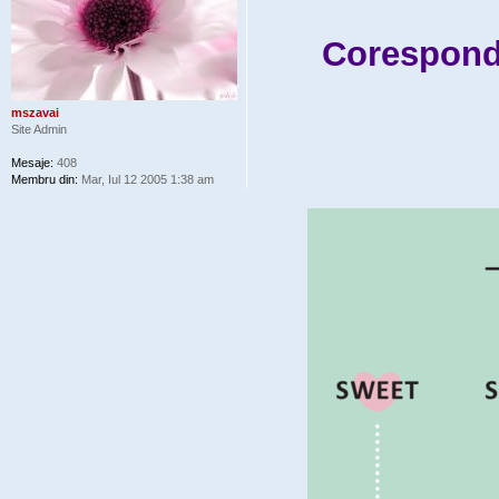
Coresponde
mszavai
Site Admin
Mesaje:
408
Membru din:
Mar, Iul 12 2005 1:38 am