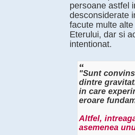
persoane astfel i
desconsiderate in
facute multe alt
Eterului, dar si 
intentionat.
"Sunt convins
dintre gravitat
in care experim
eroare fundam
Altfel, intreag
asemenea unui