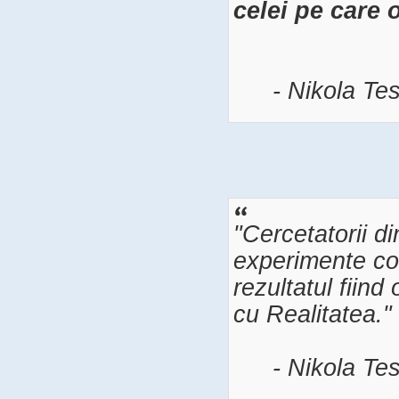
celei pe care 
- Nikola Tes
"Cercetatorii d
experimente con
rezultatul fiind
cu Realitatea."
- Nikola Tes