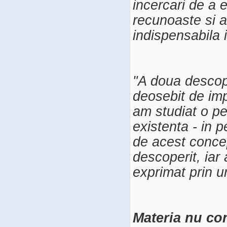
incercari de a 
recunoaste si a
indispensabila 
"A doua descop
deosebit de imp
am studiat o pe
existenta - in p
de acest concep
descoperit, iar
exprimat prin u
Materia nu con