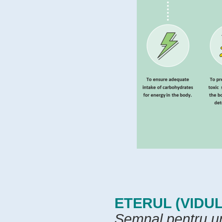
ETERUL (VIDUL
Semnal pentru un