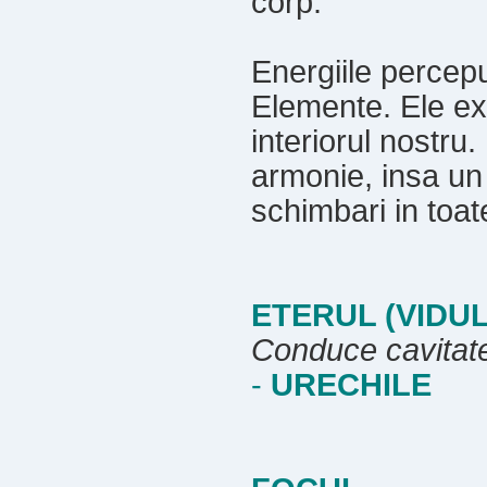
corp.
Energiile percepu
Elemente. Ele exi
interiorul nostru
armonie, insa un 
schimbari in toate
ETERUL (VIDUL
Conduce cavitate
-
URECHILE