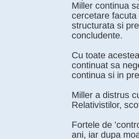
Miller continua s
cercetare facuta 
structurata si pr
concludente.
Cu toate acestea,
continuat sa nege
continua si in pr
Miller a distrus c
Relativistilor, s
Fortele de 'contr
ani, iar dupa moa