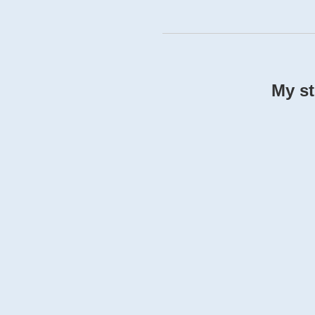
My st