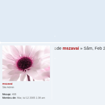
.
de
mszavai
» Sâm, Feb 2
.
mszavai
Site Admin
Mesaje:
408
Membru din:
Mar, Iul 12 2005 1:38 am