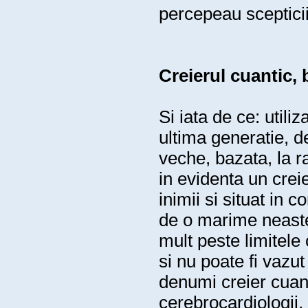
percepeau scepticii
Creierul cuantic, 
Si iata de ce: util
ultima generatie, d
veche, bazata, la ra
in evidenta un creie
inimii si situat in c
de o marime neastep
mult peste limitele
si nu poate fi vazut 
denumi creier cuant
cerebrocardiologii, 