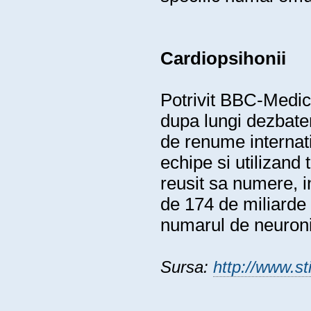
Cardiopsihonii
Potrivit BBC-Medica
dupa lungi dezbateri
de renume internatio
echipe si utilizand 
reusit sa numere, in
de 174 de miliarde
numarul de neuroni 
Sursa:
http://www.sti