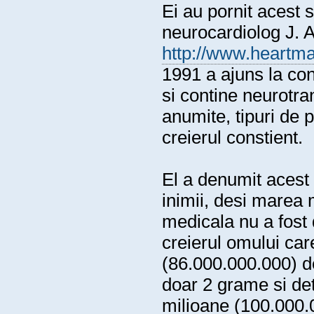
Ei au pornit acest 
neurocardiolog J. 
http://www.heartma
1991 a ajuns la co
si contine neurotra
anumite, tipuri de 
creierul constient.
El a denumit acest 
inimii, desi marea 
medicala nu a fost
creierul omului ca
(86.000.000.000) de
doar 2 grame si det
milioane (100.000.