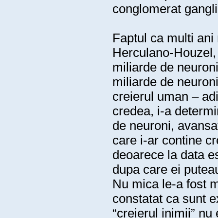
conglomerat ganglio
Faptul ca multi ani 
Herculano-Houzel, 
miliarde de neuron
miliarde de neuron
creierul uman – adi
credea, i-a determi
de neuroni, avansa
care i-ar contine cr
deoarece la data es
dupa care ei puteau
Nu mica le-a fost m
constatat ca sunt 
“creierul inimii” n