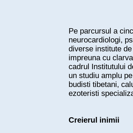
Pe parcursul a cinci
neurocardiologi, ps
diverse institute de
impreuna cu clarvaz
cadrul Institutului
un studiu amplu pe 
budisti tibetani, cal
ezoteristi specializ
Creierul inimii