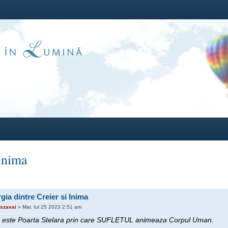
 Inima
gia dintre Creier si Inima
szavai
» Mar, Iul 25 2023 2:51 am
 este Poarta Stelara prin care SUFLETUL animeaza Corpul Uman.