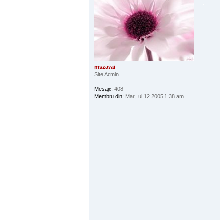
.
mszavai
Site Admin
Mesaje:
408
Membru din:
Mar, Iul 12 2005 1:38 am