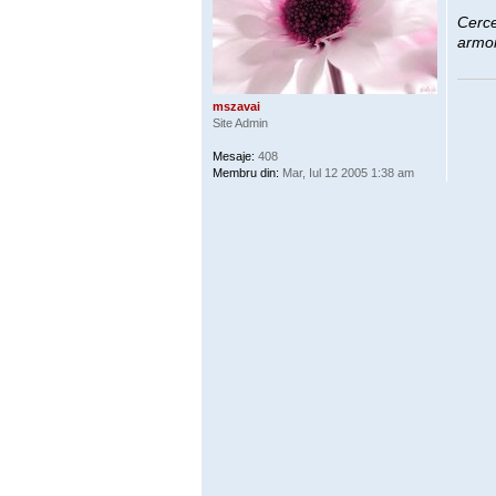
Cerce
armon
mszavai
Site Admin
Mesaje:
408
Membru din:
Mar, Iul 12 2005 1:38 am