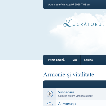
Acum este Vin, Aug 07 2026 7:01 am
Prima pagină
FAQ
Echipa
Armonie și vitalitate
Vindecare
Cum ne putem vindeca singuri
Alimentaţie