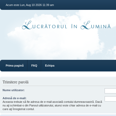
Acum este Lun, Aug 10 2026 11:39 am
Prima pagină
FAQ
Echipa
Trimitere parolă
Nume utilizator:
Adresă de e-mail:
Aceasta trebuie să fie adresa de e-mail asociată contului dumneavoastră. Dacă
nu aţi schimbat-o din Panoul utilizatorului, atunci este chiar adresa de e-mail cu
care aţi înregistrat contul.