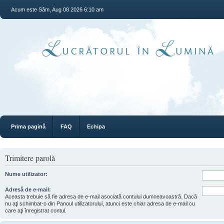
Acum este Sâm, Aug 08 2026 6:10 am
Prima pagină
FAQ
Echipa
Trimitere parolă
Nume utilizator:
Adresă de e-mail:
Aceasta trebuie să fie adresa de e-mail asociată contului dumneavoastră. Dacă
nu aţi schimbat-o din Panoul utilizatorului, atunci este chiar adresa de e-mail cu
care aţi înregistrat contul.