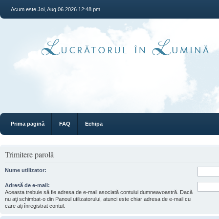
Acum este Joi, Aug 06 2026 12:48 pm
Prima pagină
FAQ
Echipa
Trimitere parolă
Nume utilizator:
Adresă de e-mail:
Aceasta trebuie să fie adresa de e-mail asociată contului dumneavoastră. Dacă
nu aţi schimbat-o din Panoul utilizatorului, atunci este chiar adresa de e-mail cu
care aţi înregistrat contul.