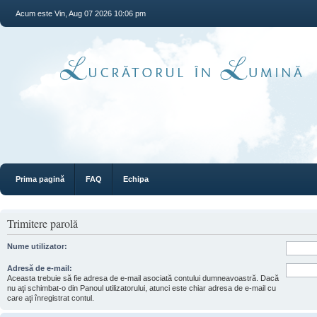
Acum este Vin, Aug 07 2026 10:06 pm
Prima pagină
FAQ
Echipa
Trimitere parolă
Nume utilizator:
Adresă de e-mail:
Aceasta trebuie să fie adresa de e-mail asociată contului dumneavoastră. Dacă
nu aţi schimbat-o din Panoul utilizatorului, atunci este chiar adresa de e-mail cu
care aţi înregistrat contul.