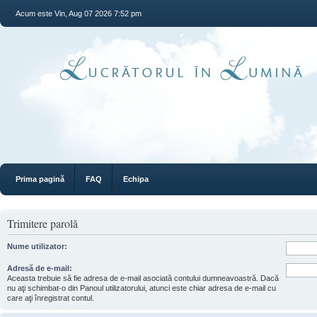
Acum este Vin, Aug 07 2026 7:52 pm
Prima pagină
FAQ
Echipa
Trimitere parolă
Nume utilizator:
Adresă de e-mail:
Aceasta trebuie să fie adresa de e-mail asociată contului dumneavoastră. Dacă
nu aţi schimbat-o din Panoul utilizatorului, atunci este chiar adresa de e-mail cu
care aţi înregistrat contul.