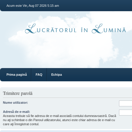
Acum este Vin, Aug 07 2026 5:15 am
Prima pagină
FAQ
Echipa
Trimitere parolă
Nume utilizator:
Adresă de e-mail:
Aceasta trebuie să fie adresa de e-mail asociată contului dumneavoastră. Dacă
nu aţi schimbat-o din Panoul utilizatorului, atunci este chiar adresa de e-mail cu
care aţi înregistrat contul.