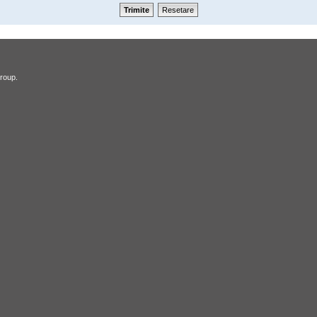
roup.