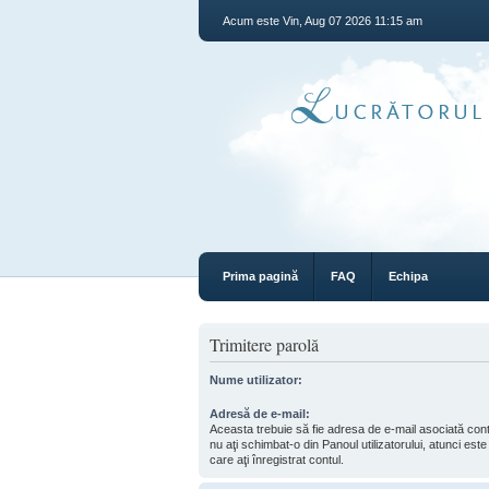
Acum este Vin, Aug 07 2026 11:15 am
Prima pagină
FAQ
Echipa
Trimitere parolă
Nume utilizator:
Adresă de e-mail:
Aceasta trebuie să fie adresa de e-mail asociată co
nu aţi schimbat-o din Panoul utilizatorului, atunci est
care aţi înregistrat contul.