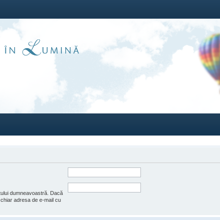
ntului dumneavoastră. Dacă
e chiar adresa de e-mail cu