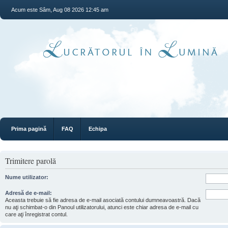
Acum este Sâm, Aug 08 2026 12:45 am
Prima pagină
FAQ
Echipa
Trimitere parolă
Nume utilizator:
Adresă de e-mail:
Aceasta trebuie să fie adresa de e-mail asociată contului dumneavoastră. Dacă
nu aţi schimbat-o din Panoul utilizatorului, atunci este chiar adresa de e-mail cu
care aţi înregistrat contul.