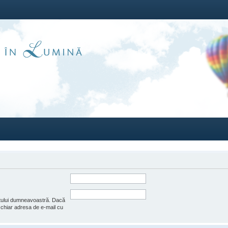
ntului dumneavoastră. Dacă
e chiar adresa de e-mail cu