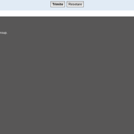
roup.