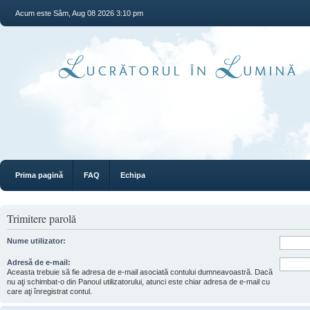
Acum este Sâm, Aug 08 2026 3:10 pm
Prima pagină
FAQ
Echipa
Trimitere parolă
Nume utilizator:
Adresă de e-mail:
Aceasta trebuie să fie adresa de e-mail asociată contului dumneavoastră. Dacă
nu aţi schimbat-o din Panoul utilizatorului, atunci este chiar adresa de e-mail cu
care aţi înregistrat contul.