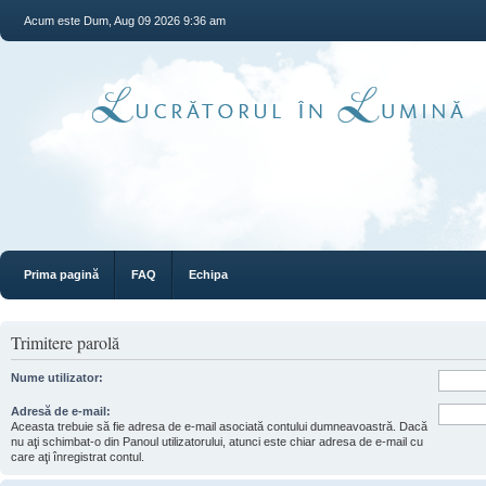
Acum este Dum, Aug 09 2026 9:36 am
Prima pagină
FAQ
Echipa
Trimitere parolă
Nume utilizator:
Adresă de e-mail:
Aceasta trebuie să fie adresa de e-mail asociată contului dumneavoastră. Dacă
nu aţi schimbat-o din Panoul utilizatorului, atunci este chiar adresa de e-mail cu
care aţi înregistrat contul.