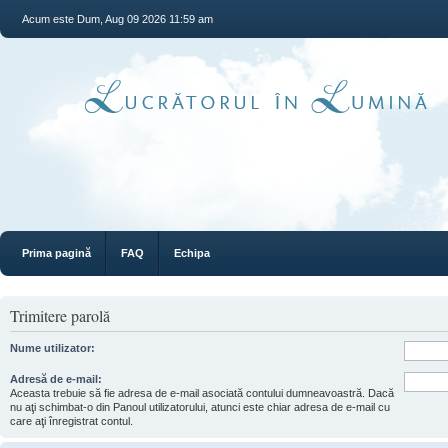
Acum este Dum, Aug 09 2026 11:59 am
Prima pagină
FAQ
Echipa
Trimitere parolă
Nume utilizator:
Adresă de e-mail:
Aceasta trebuie să fie adresa de e-mail asociată contului dumneavoastră. Dacă
nu aţi schimbat-o din Panoul utilizatorului, atunci este chiar adresa de e-mail cu
care aţi înregistrat contul.