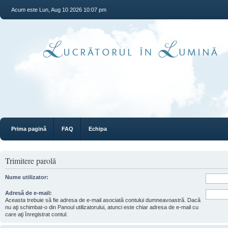
Acum este Lun, Aug 10 2026 10:07 pm
Prima pagină
FAQ
Echipa
Trimitere parolă
Nume utilizator:
Adresă de e-mail:
Aceasta trebuie să fie adresa de e-mail asociată contului dumneavoastră. Dacă
nu aţi schimbat-o din Panoul utilizatorului, atunci este chiar adresa de e-mail cu
care aţi înregistrat contul.