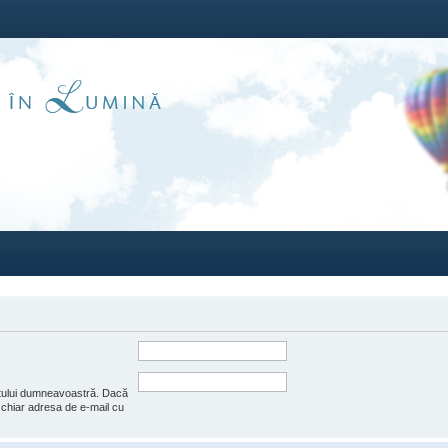
ntului dumneavoastră. Dacă
e chiar adresa de e-mail cu