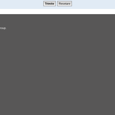
roup.