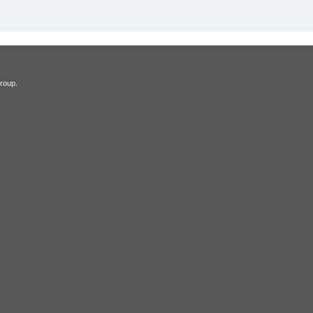
roup.