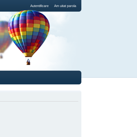
Autentificare
Am uitat parola