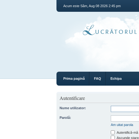
Acum este Sâm, Aug 08 2026 2:45 pm
Prima pagină
FAQ
Echipa
Autentificare
Nume utilizator:
Parolă:
Am uitat parola
Autentifică-mă 
Ascunde starea