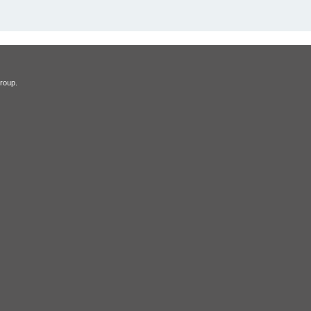
roup.