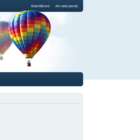
Autentificare
Am uitat parola