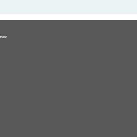
roup.