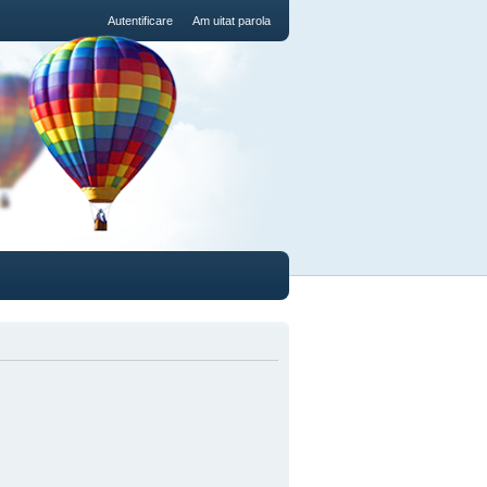
Autentificare
Am uitat parola