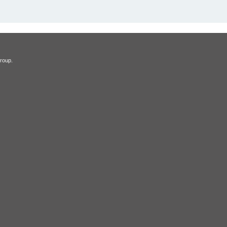
roup.