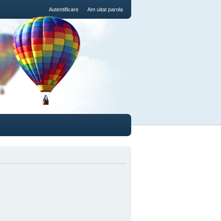
Autentificare
Am uitat parola