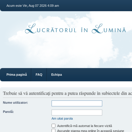
Acum este Vin, Aug 07 2026 4:09 am
Prima pagină
FAQ
Echipa
Trebuie să vă autentificaţi pentru a putea răspunde în subiectele din a
Nume utilizator:
Parolă:
Am uitat parola
Autentifică-mă automat la fiecare vizită
Ascunde starea mea online în această sesiune