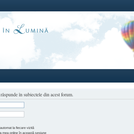
a răspunde în subiectele din acest forum.
automat la fiecare vizită
 mea online în această sesiune