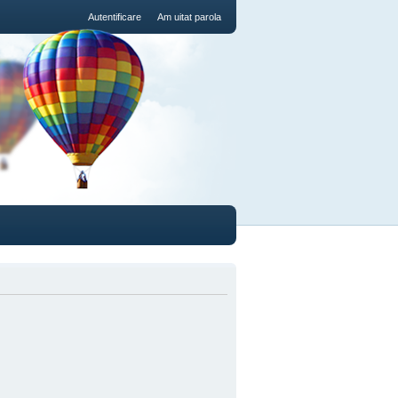
Autentificare
Am uitat parola