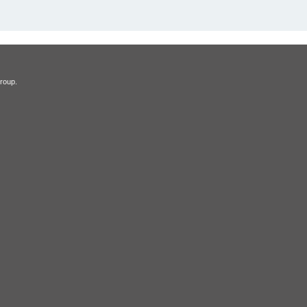
roup.