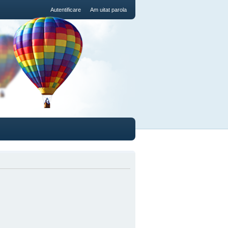
Autentificare
Am uitat parola