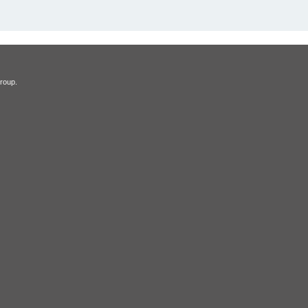
roup.