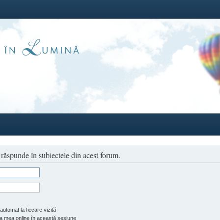
a răspunde în subiectele din acest forum.
automat la fiecare vizită
 mea online în această sesiune