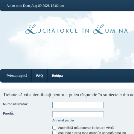
Acum este Dum, Aug 09 2026 12:02 pm
Prima pagină
FAQ
Echipa
Trebuie să vă autentificaţi pentru a putea răspunde în subiectele din a
Nume utilizator:
Parolă:
Am uitat parola
Autentifică-mă automat la fiecare vizită
Ascunde starea mea online în această sesiune