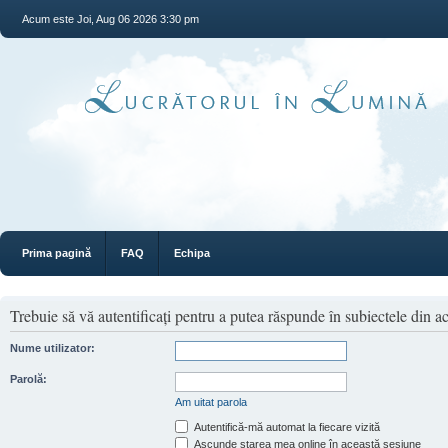
Acum este Joi, Aug 06 2026 3:30 pm
Prima pagină
FAQ
Echipa
Trebuie să vă autentificaţi pentru a putea răspunde în subiectele din a
Nume utilizator:
Parolă:
Am uitat parola
Autentifică-mă automat la fiecare vizită
Ascunde starea mea online în această sesiune