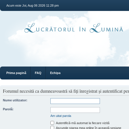
Acum este Joi, Aug 06 2026 11:28 pm
Prima pagină
FAQ
Echipa
Forumul necesită ca dumneavoastră să fiţi înregistrat şi autentificat pen
Nume utilizator:
Parolă:
Am uitat parola
Autentifică-mă automat la fiecare vizită
Ascunde starea mea online în această sesiune